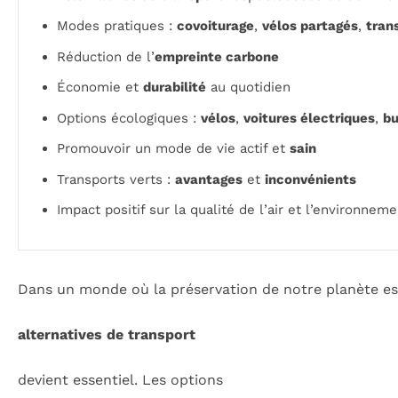
Modes pratiques :
covoiturage
,
vélos partagés
,
tran
Réduction de l’
empreinte carbone
Économie et
durabilité
au quotidien
Options écologiques :
vélos
,
voitures électriques
,
bu
Promouvoir un mode de vie actif et
sain
Transports verts :
avantages
et
inconvénients
Impact positif sur la qualité de l’air et l’environnem
Dans un monde où la préservation de notre planète est
alternatives de transport
devient essentiel. Les options