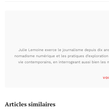
Julie Lemoine exerce le journalisme depuis dix ans,
nomadisme numérique et les pratiques d’exploration
vie contemporains, en interrogeant aussi bien les n
VOI
Articles similaires