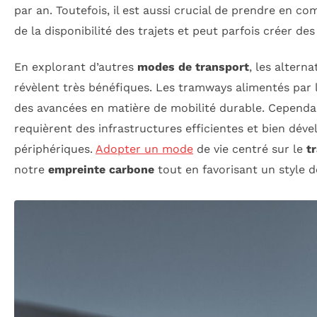
par an. Toutefois, il est aussi crucial de prendre en c
de la disponibilité des trajets et peut parfois créer d
En explorant d’autres
modes de transport
, les altern
révèlent très bénéfiques. Les tramways alimentés par 
des avancées en matière de mobilité durable. Cependan
requièrent des infrastructures efficientes et bien dév
périphériques.
Adopter un mode
de vie centré sur le
t
notre
empreinte carbone
tout en favorisant un style de